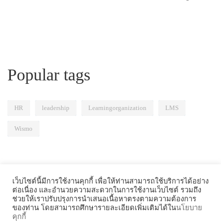
Popular tags
HR
leadership
Learningorganization
LMS
Wismo
เว็บไซต์นี้มีการใช้งานคุกกี้ เพื่อให้ท่านสามารถใช้บริการได้อย่าง
ต่อเนื่อง และอำนวยความสะดวกในการใช้งานเว็บไซต์ รวมถึง
ช่วยให้เราปรับปรุงการนำเสนอเนื้อหาตรงตามความต้องการ
ของท่าน โดยสามารถศึกษารายละเอียดเพิ่มเติมได้ใน
นโยบาย
คุกกี้