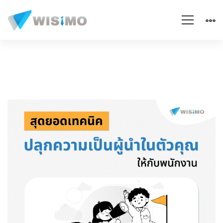
สุด
ยอด
เทคนิค
ปลุก