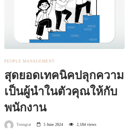
ความ
เป็น
ผู้นำ
PEOPLE MANAGEMENT
ใน
สุดยอดเทคนิคปลุกความ
เป็นผู้นำในตัวคุณให้กับ
ตัว
พนักงาน
คุณ
Toungrat
5 June 2024
2,184 views