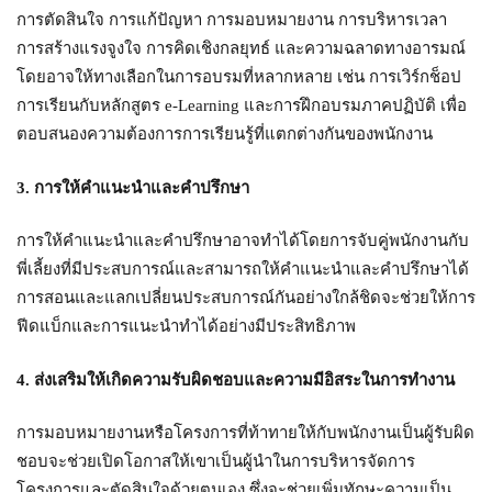
การตัดสินใจ การแก้ปัญหา การมอบหมายงาน การบริหารเวลา
การสร้างแรงจูงใจ การคิดเชิงกลยุทธ์ และความฉลาดทางอารมณ์
โดยอาจให้ทางเลือกในการอบรมที่หลากหลาย เช่น การเวิร์กช็อป
การเรียนกับหลักสูตร e-Learning และการฝึกอบรมภาคปฏิบัติ เพื่อ
ตอบสนองความต้องการการเรียนรู้ที่แตกต่างกันของพนักงาน
3. การให้คำแนะนำและคำปรึกษา
การให้คำแนะนำและคำปรึกษาอาจทำได้โดยการจับคู่พนักงานกับ
พี่เลี้ยงที่มีประสบการณ์และสามารถให้คำแนะนำและคำปรึกษาได้
การสอนและแลกเปลี่ยนประสบการณ์กันอย่างใกล้ชิดจะช่วยให้การ
ฟีดแบ็กและการแนะนำทำได้อย่างมีประสิทธิภาพ
4. ส่งเสริมให้เกิดความรับผิดชอบและความมีอิสระในการทำงาน
การมอบหมายงานหรือโครงการที่ท้าทายให้กับพนักงานเป็นผู้รับผิด
ชอบจะช่วยเปิดโอกาสให้เขาเป็นผู้นำในการบริหารจัดการ
โครงการและตัดสินใจด้วยตนเอง ซึ่งจะช่วยเพิ่มทักษะความเป็น