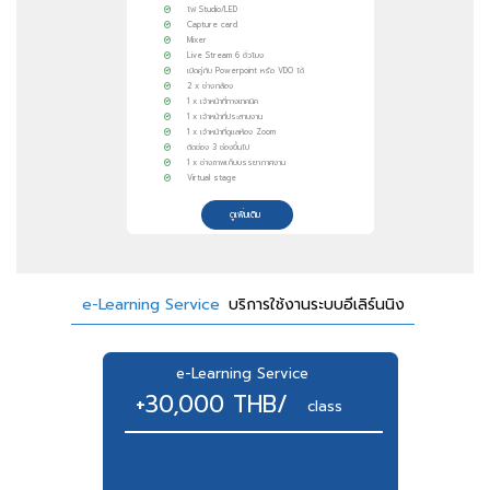
ไฟ Studio/LED
Capture card
Mixer
Live Stream 6 ชั่วโมง
เปิดคู่กับ Powerpoint หรือ VDO ได้
2 x ช่างกล้อง
1 x เจ้าหน้าที่ทางเทคนิค
1 x เจ้าหน้าที่ประสานงาน
1 x เจ้าหน้าที่ดูแลห้อง Zoom
ตัดช่อง 3 ช่องขึ้นไป
1 x ช่างภาพเก็บบรรยากาศงาน
Virtual stage
ดูเพิ่มเติม
e-Learning Service
บริการใช้งานระบบอีเลิร์นนิง
e-Learning Service
+30,000 THB/
class