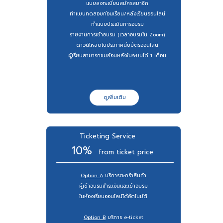
แบบลงทะเบียนสมัครสมาชิก
ทำแบบทดสอบก่อนเรียน/หลังเรียนออนไลน์
ทำแบบประเมินการอบรม
รายงานการเข้าอบรม (เวลาอบรมใน Zoom)
ดาวน์โหลดใบประกาศนียบัตรออนไลน์
ผู้เรียนสามารถชมย้อนหลังในระบบได้ 1 เดือน
ดูเพิ่มเติม
ดูเพิ่มเติม
Ticketing Service
10%
from ticket price
Option A
บริการตะกร้าสินค้า
ผู้เข้าอบรมชำระเงินและเข้าอบรม
ในห้องเรียนออนไลน์ได้อัตโนมัติ
Option B
บริการ e-ticket