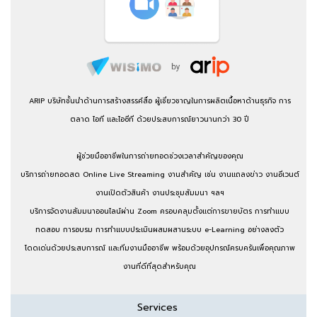
ARIP บริษัทชั้นนำด้านการสร้างสรรค์สื่อ ผู้เชี่ยวชาญในการผลิตเนื้อหาด้านธุรกิจ การ
ตลาด ไอที และไอซีที ด้วยประสบการณ์ยาวนานกว่า 30 ปี
ผู้ช่วยมืออาชีพในการถ่ายทอดช่วงเวลาสำคัญของคุณ
บริการถ่ายทอดสด Online Live Streaming งานสำคัญ เช่น งานแถลงข่าว งานอีเวนต์
งานเปิดตัวสินค้า งานประชุมสัมมนา ฯลฯ
บริการจัดงานสัมมนาออนไลน์ผ่าน Zoom ครอบคลุมตั้งแต่การขายบัตร การทำแบบ
ทดสอบ การอบรม การทำแบบประเมินผสมผสานระบบ e-Learning อย่างลงตัว
โดดเด่นด้วยประสบการณ์ และทีมงานมืออาชีพ พร้อมด้วยอุปกรณ์ครบครันเพื่อคุณภาพ
งานที่ดีที่สุดสำหรับคุณ
Services