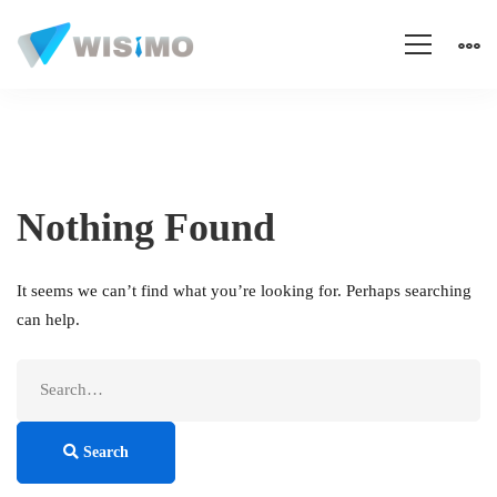
Nothing Found
It seems we can’t find what you’re looking for. Perhaps searching
can help.
Search
for:
Search