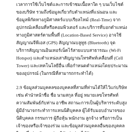
เวลาการใช้เว็บไซต์และการเข้าชมเนื้อหาใด ๆ บนเว็บไซต์
ของบริษัท รวมถึงข้อมูลเกี่ยวกับตำแหน่งที่แน่นอน และ
ข้อมูลพิกัดทางภูมิศาสตร์แบบเรียลไทม์ (Real-Time) จาก
อุปกรณ์เคลื่อนที่หรือคอมพิวเตอร์ และบริการที่บอกตำแหน่ง
ทางภูมิศาสตร์ตามพื้นที่ (Location-Based Service) อาจใช้
สัญญาณจีพีเอส (GPS) สัญญาณบลูทูธ (Bluetooth) จุด
บริการสัญญาณอินเทอร์เน็ตไร้สายแบบสาธารณะ (Wi-Fi
Hotspot) และตำแหน่งเสาสัญญาณโทรศัพท์เคลื่อนที่ (Cell
Tower) และเทคโนโลยีอื่น เพื่อกำหนดตำแหน่งโดยประมาณ
ของอุปกรณ์ (ในกรณีที่สามารถกระทำได้)
2.9 ข้อมูลส่วนบุคคลของบุคคลที่สามที่ท่านได้ให้ไว้แก่บริษัท
เช่น คำนำหน้าชื่อ ชื่อ นามสกุล ที่อยู่ หมายเลขโทรศัพท์
ความสัมพันธ์กับท่าน อาชีพ สถานะการเป็นผู้บริหารระดับสูง
ผู้มีอำนาจกระทำการแทนนิติบุคคล ผู้ได้รับมอบอำนาจของ
นิติบุคคล กรรมการ ผู้ถือหุ้น พนักงาน ลูกจ้าง หรือการเป็น
เจ้าของหรือเจ้าของร่วม และข้อมูลส่วนบุคคลอื่นของบุคคล