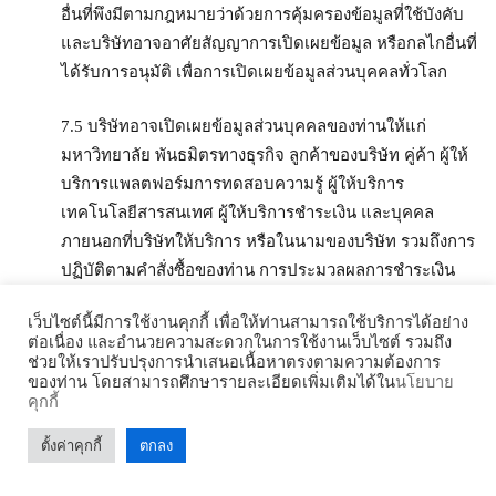
อื่นที่พึงมีตามกฎหมายว่าด้วยการคุ้มครองข้อมูลที่ใช้บังคับ
และบริษัทอาจอาศัยสัญญาการเปิดเผยข้อมูล หรือกลไกอื่นที่
ได้รับการอนุมัติ เพื่อการเปิดเผยข้อมูลส่วนบุคคลทั่วโลก
7.5 บริษัทอาจเปิดเผยข้อมูลส่วนบุคคลของท่านให้แก่
มหาวิทยาลัย พันธมิตรทางธุรกิจ ลูกค้าของบริษัท คู่ค้า ผู้ให้
บริการแพลตฟอร์มการทดสอบความรู้ ผู้ให้บริการ
เทคโนโลยีสารสนเทศ ผู้ให้บริการชำระเงิน และบุคคล
ภายนอกที่บริษัทให้บริการ หรือในนามของบริษัท รวมถึงการ
ปฏิบัติตามคำสั่งซื้อของท่าน การประมวลผลการชำระเงิน
การวิเคราะห์ข้อมูล การจัดโปรโมชัน การแข่งขัน การทำ
เว็บไซต์นี้มีการใช้งานคุกกี้ เพื่อให้ท่านสามารถใช้บริการได้อย่าง
วิจัยและวิเคราะห์ทางการตลาด หรือการสำรวจความพึง
ต่อเนื่อง และอำนวยความสะดวกในการใช้งานเว็บไซต์ รวมถึง
พอใจของท่าน และวัตถุประสงค์อื่น ๆ ตามที่ระบุในนโยบาย
ช่วยให้เราปรับปรุงการนำเสนอเนื้อหาตรงตามความต้องการ
ของท่าน โดยสามารถศึกษารายละเอียดเพิ่มเติมได้ใน
นโยบาย
ฉบับนี้ ซึ่งบุคคลภายนอกดังต่อไปนี้มีหน้าที่ในการปกป้อง
คุกกี้
ข้อมูลส่วนบุคคลของท่านเช่นเดียวกันกับบริษัท
ตั้งค่าคุกกี้
ตกลง
1) ลูกจ้างและผู้รับจ้างที่มีหน้าที่ในการเข้าถึงข้อมูล