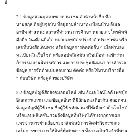
นี้
2.1 ข้อมูลส่วนบุคคลของท่าน เช่น คำนำหน้าชื่อ ชื่อ
นามสกุล ที่อยู่ปัจุจบัน ที่อยู่ตามสำเนาทะเบียนบ้าน อีเมล
อาชีพ ตำแหน่ง สถานที่ทำงาน การศึกษา หมายเลขโทรศัพท์
มือถือ วันเดือนปีเกิด หมายเลขบัตรประจำตัวประชาชน หรือ
เลขที่หนังสือเดินทาง หรือข้อมูลการติดต่ออื่น ๆ เมื่อท่านลง
ทะเบียนในเว็บไซต์ หรือแอปพลิเคชัน หรือเมื่อท่านเข้าร่วม
กิจกรรม งานนิทรรศการ และการประชุมสัมมนา การสำรวจ
ข้อมูล การจัดทำแบบสอบถาม ติดต่อ หรือใช้งานบริการอื่น
ๆ กับบริษัท หรือคู่ค้าของบริษัท
2.2 ข้อมูลบัญชีสื่อสังคมออนไลน์ เช่น อีเมล ไลน์ไอดี เฟซบุ๊ก
อินสตราแกรม และข้อมูลอื่นๆ ที่มีลักษณะเดียวกัน ตลอดจน
ข้อมูลบัญชีผู้ใช้ เช่น ชื่อผู้ใช้ รหัสผ่าน ที่ใช้เพื่อเข้าถึงเว็บไซต์
หรือแอปพลิเคชัน รวมถึงข้อมูลที่บริษัทได้รับจากการเผย
แพร่ข่าวสารผ่านสื่อประชาสัมพันธ์ การจัดทำกิจกรรมส่ง
เสริมการขาย การให้สิทธิพิเศษต่าง ๆ ซึ่งอาจเป็นปัจจัยที่ท่าน