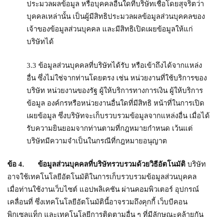
ประมวลผลข้อมูล หรือบุคคลอื่นใดที่บริษัทเชื่อโดยสุจริตว่า
บุคคลเหล่านั้น เป็นผู้มีสิทธิประมวลผลข้อมูลส่วนบุคคลของ
เจ้าของข้อมูลส่วนบุคคล และมีสิทธิเปิดเผยข้อมูลให้แก่
บริษัทได้
3.3 ข้อมูลส่วนบุคคลที่บริษัทได้รับ หรือเข้าถึงได้จากแหล่ง
อื่น ซึ่งไม่ใช่จากท่านโดยตรง เช่น หน่วยงานที่ใช้บริการของ
บริษัท หน่วยงานของรัฐ ผู้ให้บริการทางการเงิน ผู้ให้บริการ
ข้อมูล องค์กรหรือหน่วยงานอื่นใดที่มีสิทธิ หน้าที่ในการเปิด
เผยข้อมูล ซึ่งบริษัทจะเก็บรวบรวมข้อมูลจากแหล่งอื่น เมื่อได้
รับความยินยอมจากท่านตามที่กฎหมายกำหนด เว้นแต่
บริษัทมีความจำเป็นในกรณีที่กฎหมายอนุญาต
ข้อ
4. ข้อมูลส่วนบุคคลที่บริษัทรวบรวมด้วยวิธีอัตโนมัติ
บริษัท
อาจใช้เทคโนโลยีอัตโนมัติในการเก็บรวบรวมข้อมูลส่วนบุคคล
เมื่อท่านใช้งานเว็บไซต์ แอปพลิเคชัน ผ่านคอมพิวเตอร์ อุปกรณ์
เคลื่อนที่ ซึ่งเทคโนโลยีอัตโนมัตินี้อาจรวมถึงคุกกี้ เว็บบีคอน
พิกเซลแท็ก และเทคโนโลยีการติดตามอื่น ๆ ที่มีลักษณะคล้ายกัน