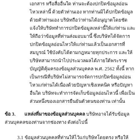
เอกสาร หรือสื่ออื่นใด ท่านจะต้องปกปิดข้อมูลอ่อน
ไหวเหล่านี้ ด้วยตัวท่านเอง หากท่านมิได้ปกปิดข้อมูล
ด้วยตัวท่านเอง บริษัทถือว่าท่านได้อนุญาตโดยชัด
แจ้งให้บริษัททำการปกปิดข้อมูลเหล่านี้ให้แก่ท่าน และ
ให้ถือว่าข้อมูลที่ท่านส่งมอบมานี้ ซึ่งบริษัทได้จัดการ
ปกปิดข้อมูลอ่อนไหวให้แก่ท่านแล้วเป็นเอกสารที่
สมบูรณ์ ใช้บังคับได้ตามกฎหมายทุกประการ และให้
บริษัทสามารถนำไปประมวลผลได้ภายใต้พระราช
บัญญัติคุ้มครองข้อมูลส่วนบุคคล พ.ศ. 2562 ทั้งนี้ หาก
เป็นกรณีที่บริษัทไม่สามารถจัดการปกปิดข้อมูลอ่อน
ไหวแก่ท่านได้เนื่องด้วยปัญหาเชิงเทคนิค หรือปัญหา
อื่นใด บริษัทจะทำการจัดเก็บข้อมูลอ่อนไหวนี้ เพื่อเป็น
ส่วนหนึ่งของเอกสารยืนยันตัวตนของท่าน เท่านั้น
ข้อ
3. แหล่งที่มาของข้อมูลส่วนบุคคล
บริษัทอาจได้รับข้อมูล
ส่วนบุคคลของท่านจากช่องทาง ดังต่อไปนี้
3.1 ข้อมูลส่วนบุคคลที่ท่านให้ไว้แก่บริษัทโดยตรง หรือให้