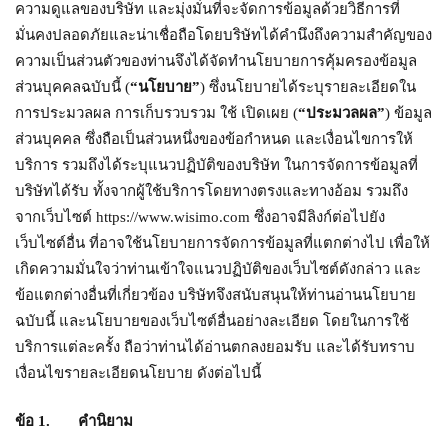
ความดูแลของบริษัท และมุ่งมั่นที่จะจัดการข้อมูลด้วยวิธีการที่
มั่นคงปลอดภัยและน่าเชื่อถือโดยบริษัทได้คำนึงถึงความสำคัญของ
ความเป็นส่วนตัวของท่านจึงได้จัดทำนโยบายการคุ้มครองข้อมูล
ส่วนบุคคลฉบับนี้ (
“นโยบาย”
) ซึ่งนโยบายได้ระบุรายละเอียดใน
การประมวลผล การเก็บรวบรวม ใช้ เปิดเผย (
“ประมวลผล”
) ข้อมูล
ส่วนบุคคล ซึ่งถือเป็นส่วนหนึ่งของข้อกำหนด และเงื่อนไขการให้
บริการ รวมถึงได้ระบุแนวปฏิบัติของบริษัท ในการจัดการข้อมูลที่
บริษัทได้รับ ทั้งจากผู้ใช้บริการโดยทางตรงและทางอ้อม รวมถึง
จากเว็บไซต์ https://www.wisimo.com ซึ่งอาจมีลิงก์ต่อไปยัง
เว็บไซต์อื่น ที่อาจใช้นโยบายการจัดการข้อมูลที่แตกต่างไป เพื่อให้
เกิดความมั่นใจว่าท่านเข้าใจแนวปฏิบัติของเว็บไซต์ดังกล่าว และ
ข้อแตกต่างอื่นที่เกี่ยวข้อง บริษัทจึงสนับสนุนให้ท่านอ่านนโยบาย
ฉบับนี้ และนโยบายของเว็บไซต์อื่นอย่างละเอียด โดยในการใช้
บริการแต่ละครั้ง ถือว่าท่านได้อ่านตกลงยอมรับ และได้รับทราบ
เงื่อนไขรายละเอียดนโยบาย ดังต่อไปนี้
ข้อ
1. คำนิยาม