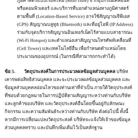
ภูมิศาสตร์แบบเรียลไทม์ (Real-Time) จากอุปกรณ์เคลื่อนที่
หรือคอมพิวเตอร์ และบริการที่บอกตำแหน่งทางภูมิศาสตร์
ตามพื้นที่ (Location-Based Service) อาจใช้สัญญาณจีพีเอส
(GPS) สัญญาณบลูทูธ (Bluetooth) และที่อยู่ไอพี (IP Address)
ร่วมกับจุดบริการสัญญาณอินเทอร์เน็ตไร้สายแบบสาธารณะ
(Wi-Fi Hotspot) และตำแหน่งเสาสัญญาณโทรศัพท์เคลื่อนที่
(Cell Tower) และเทคโนโลยีอื่น เพื่อกำหนดตำแหน่งโดย
ประมาณของอุปกรณ์ (ในกรณีที่สามารถกระทำได้)
ข้อ
5. วัตถุประสงค์ในการประมวลผลข้อมูลส่วนบุคคล
บริษัท
เคารพต่อสิทธิส่วนบุคคล และจะประมวลผลข้อมูลส่วนบุคคล และ
ข้อมูลส่วนบุคคลอ่อนไหวของท่านเท่าที่จำเป็น ภายใต้วัตถุประสงค์
ที่ชอบด้วยกฎหมายในการปฏิบัติตามสัญญาระหว่างท่านกับบริษัท
และลูกค้าของบริษัท และวัตถุประสงค์อื่นโดยขึ้นอยู่กับลักษณะ
กิจกรรม และความสัมพันธ์ระหว่างท่านกับบริษัท ดังต่อไปนี้ ทั้งนี้
หากมีการเปลี่ยนแปลงวัตถุประสงค์ บริษัทจะแจ้งให้เจ้าของข้อมูล
ส่วนบุคคลทราบ และบันทึกเพิ่มเติมไว้เป็นหลักฐาน