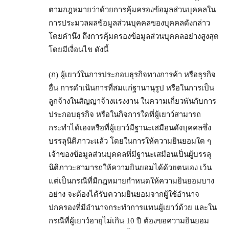
ตามกฎหมายว่าด้วยการคุ้มครองข้อมูลส่วนบุคคลใน
การประมวลผลข้อมูลส่วนบุคคลของบุคคลดังกล่าว
โดยคำนึง ถึงการคุ้มครองข้อมูลส่วนบุคคลอย่างสูงสุด
โดยมีเงื่อนไข ดังนี้
(ก) ผู้เยาว์ในการประกอบธุรกิจทางการค้า หรือธุรกิจ
อื่น การดำเนินการที่สมแก่ฐานานุรูป หรือในการเป็น
ลูกจ้างในสัญญาจ้างแรงงาน ในความเกี่ยวพันกับการ
ประกอบธุรกิจ หรือในกิจการใดที่ผู้เยาว์สามารถ
กระทำได้เองหรือที่ผู้เยาว์มีฐานะเสมือนดังบุคคลซึ่ง
บรรลุนิติภาวะแล้ว โดยในการให้ความยินยอมใด ๆ
เจ้าของข้อมูลส่วนบุคคลที่มีฐานะเสมือนเป็นผู้บรรลุ
นิติภาวะสามารถให้ความยินยอมได้ด้วยตนเอง เว้น
แต่เป็นกรณีที่มีกฎหมายกำหนดให้ความยินยอมบาง
อย่าง จะต้องได้รับความยินยอมจากผู้ใช้อำนาจ
ปกครองที่มีอำนาจกระทำการแทนผู้เยาว์ด้วย และใน
กรณีที่ผู้เยาว์อายุไม่เกิน 10 ปี ต้องขอความยินยอม