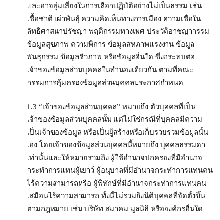
และอาจสุ่มเสี่ยงในการเลือกปฏิบัติอย่างไม่เป็นธรรม เช่น
เชื้อชาติ เผ่าพันธุ์ ความคิดเห็นทางการเมือง ความเชื่อใน
ลัทธิศาสนาปรัชญา พฤติกรรมทางเพศ ประวัติอาชญากรรม
ข้อมูลสุขภาพ ความพิการ ข้อมูลสหภาพแรงงาน ข้อมูล
พันธุกรรม ข้อมูลชีวภาพ หรือข้อมูลอื่นใด ซึ่งกระทบต่อ
เจ้าของข้อมูลส่วนบุคคลในทำนองเดียวกัน ตามที่คณะ
กรรมการคุ้มครองข้อมูลส่วนบุคคลประกาศกำหนด
1.3 “เจ้าของข้อมูลส่วนบุคคล” หมายถึง ตัวบุคคลที่เป็น
เจ้าของข้อมูลส่วนบุคคลนั้น แต่ไม่ใช่กรณีที่บุคคลมีความ
เป็นเจ้าของข้อมูล หรือเป็นผู้สร้างหรือเก็บรวบรวมข้อมูลนั้น
เอง โดยเจ้าของข้อมูลส่วนบุคคลนี้หมายถึง บุคคลธรรมดา
เท่านั้นและให้หมายรวมถึง ผู้ใช้อำนาจปกครองที่มีอำนาจ
กระทำการแทนผู้เยาว์ ผู้อนุบาลที่มีอำนาจกระทำการแทนคน
ไร้ความสามารถหรือ ผู้พิทักษ์ที่มีอำนาจกระทำการแทนคน
เสมือนไร้ความสามารถ ทั้งนี้ไม่รวมถึงนิติบุคคลที่จัดตั้งขึ้น
ตามกฎหมาย เช่น บริษัท สมาคม มูลนิธิ หรือองค์กรอื่นใด