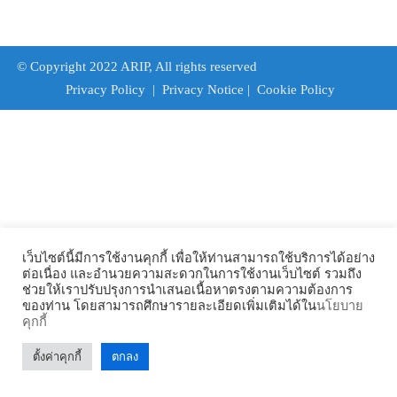
© Copyright 2022 ARIP, All rights reserved
Privacy Policy
|
Privacy Notice
|
Cookie Policy
เว็บไซต์นี้มีการใช้งานคุกกี้ เพื่อให้ท่านสามารถใช้บริการได้อย่าง
ต่อเนื่อง และอำนวยความสะดวกในการใช้งานเว็บไซต์ รวมถึง
ช่วยให้เราปรับปรุงการนำเสนอเนื้อหาตรงตามความต้องการ
ของท่าน โดยสามารถศึกษารายละเอียดเพิ่มเติมได้ใน
นโยบาย
คุกกี้
ตั้งค่าคุกกี้
ตกลง